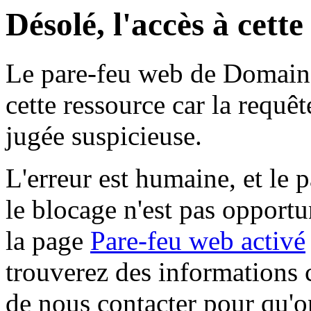
Désolé, l'accès à cett
Le pare-feu web de Domaine 
cette ressource car la requê
jugée suspicieuse.
L'erreur est humaine, et le p
le blocage n'est pas opportu
la page
Pare-feu web activé
trouverez des informations 
de nous contacter pour qu'o