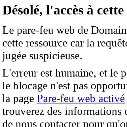
Désolé, l'accès à cett
Le pare-feu web de Domaine 
cette ressource car la requê
jugée suspicieuse.
L'erreur est humaine, et le p
le blocage n'est pas opportu
la page
Pare-feu web activé
trouverez des informations 
de nous contacter pour qu'o