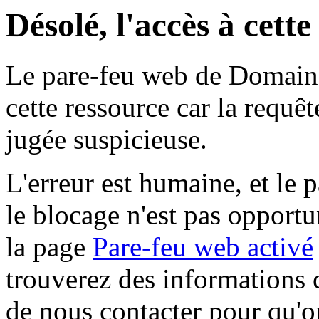
Désolé, l'accès à cett
Le pare-feu web de Domaine 
cette ressource car la requê
jugée suspicieuse.
L'erreur est humaine, et le p
le blocage n'est pas opportu
la page
Pare-feu web activé
trouverez des informations 
de nous contacter pour qu'o