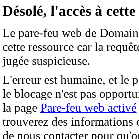
Désolé, l'accès à cett
Le pare-feu web de Domaine 
cette ressource car la requê
jugée suspicieuse.
L'erreur est humaine, et le p
le blocage n'est pas opportu
la page
Pare-feu web activé
trouverez des informations 
de nous contacter pour qu'o