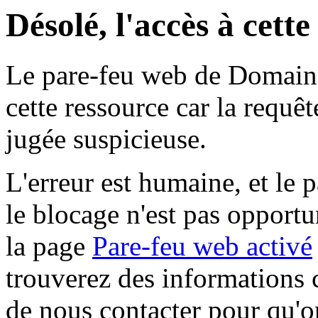
Désolé, l'accès à cett
Le pare-feu web de Domaine 
cette ressource car la requê
jugée suspicieuse.
L'erreur est humaine, et le p
le blocage n'est pas opportu
la page
Pare-feu web activé
trouverez des informations 
de nous contacter pour qu'o