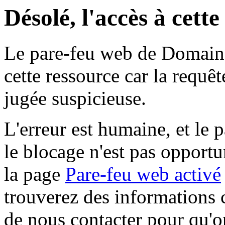
Désolé, l'accès à cett
Le pare-feu web de Domaine 
cette ressource car la requê
jugée suspicieuse.
L'erreur est humaine, et le p
le blocage n'est pas opportu
la page
Pare-feu web activé
trouverez des informations 
de nous contacter pour qu'o