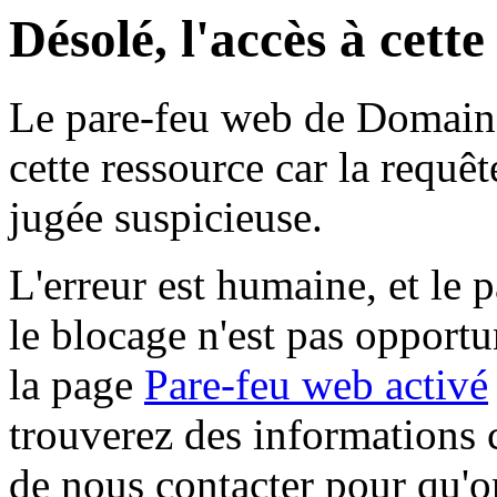
Désolé, l'accès à cett
Le pare-feu web de Domaine 
cette ressource car la requê
jugée suspicieuse.
L'erreur est humaine, et le p
le blocage n'est pas opportu
la page
Pare-feu web activé
trouverez des informations 
de nous contacter pour qu'o