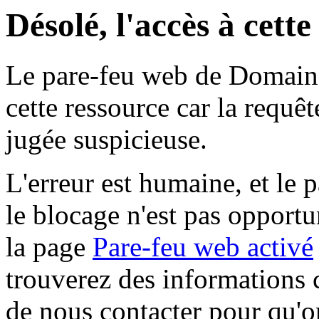
Désolé, l'accès à cett
Le pare-feu web de Domaine 
cette ressource car la requê
jugée suspicieuse.
L'erreur est humaine, et le p
le blocage n'est pas opportu
la page
Pare-feu web activé
trouverez des informations 
de nous contacter pour qu'o