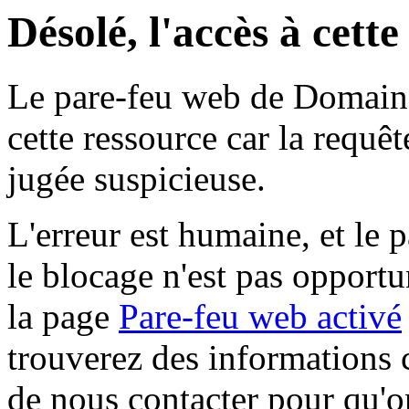
Désolé, l'accès à cett
Le pare-feu web de Domaine 
cette ressource car la requê
jugée suspicieuse.
L'erreur est humaine, et le p
le blocage n'est pas opportu
la page
Pare-feu web activé
trouverez des informations 
de nous contacter pour qu'o