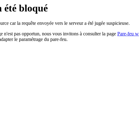
a été bloqué
rce car la requête envoyée vers le serveur a été jugée suspicieuse.
age n'est pas opportun, nous vous invitons à consulter la page
Pare-feu w
adapter le paramétrage du pare-feu.