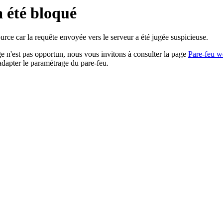
a été bloqué
rce car la requête envoyée vers le serveur a été jugée suspicieuse.
age n'est pas opportun, nous vous invitons à consulter la page
Pare-feu w
adapter le paramétrage du pare-feu.