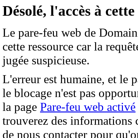
Désolé, l'accès à cett
Le pare-feu web de Domaine 
cette ressource car la requê
jugée suspicieuse.
L'erreur est humaine, et le p
le blocage n'est pas opportu
la page
Pare-feu web activé
trouverez des informations 
de nous contacter pour qu'o