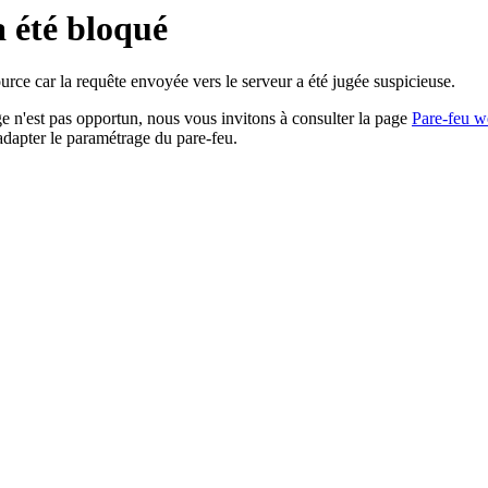
a été bloqué
rce car la requête envoyée vers le serveur a été jugée suspicieuse.
age n'est pas opportun, nous vous invitons à consulter la page
Pare-feu w
adapter le paramétrage du pare-feu.