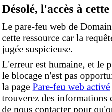
Désolé, l'accès à cett
Le pare-feu web de Domaine 
cette ressource car la requê
jugée suspicieuse.
L'erreur est humaine, et le p
le blocage n'est pas opportu
la page
Pare-feu web activé
trouverez des informations 
de nous contacter pour qu'o