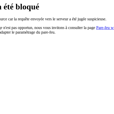
a été bloqué
rce car la requête envoyée vers le serveur a été jugée suspicieuse.
age n'est pas opportun, nous vous invitons à consulter la page
Pare-feu w
adapter le paramétrage du pare-feu.