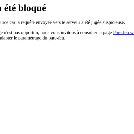
a été bloqué
rce car la requête envoyée vers le serveur a été jugée suspicieuse.
age n'est pas opportun, nous vous invitons à consulter la page
Pare-feu w
adapter le paramétrage du pare-feu.