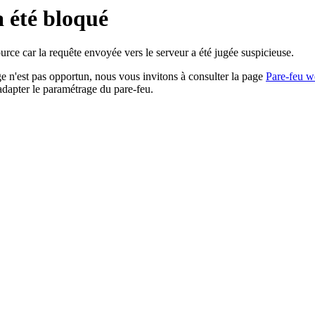
a été bloqué
rce car la requête envoyée vers le serveur a été jugée suspicieuse.
age n'est pas opportun, nous vous invitons à consulter la page
Pare-feu w
adapter le paramétrage du pare-feu.