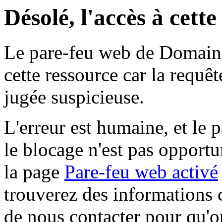
Désolé, l'accès à cett
Le pare-feu web de Domaine 
cette ressource car la requê
jugée suspicieuse.
L'erreur est humaine, et le p
le blocage n'est pas opportu
la page
Pare-feu web activé
trouverez des informations 
de nous contacter pour qu'o