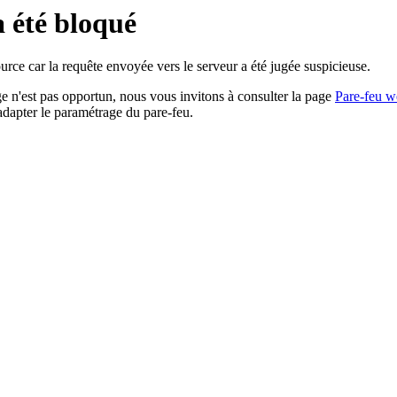
a été bloqué
rce car la requête envoyée vers le serveur a été jugée suspicieuse.
age n'est pas opportun, nous vous invitons à consulter la page
Pare-feu w
adapter le paramétrage du pare-feu.