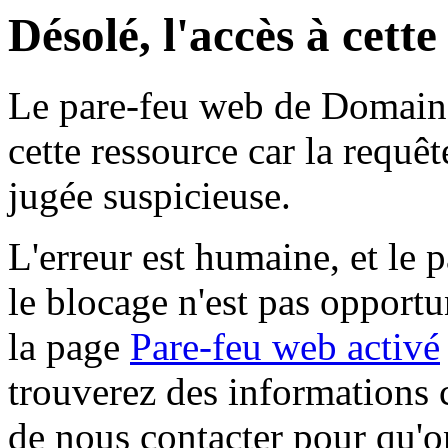
Désolé, l'accès à cett
Le pare-feu web de Domaine 
cette ressource car la requê
jugée suspicieuse.
L'erreur est humaine, et le p
le blocage n'est pas opportu
la page
Pare-feu web activé
trouverez des informations 
de nous contacter pour qu'o