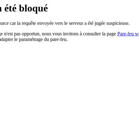
a été bloqué
rce car la requête envoyée vers le serveur a été jugée suspicieuse.
age n'est pas opportun, nous vous invitons à consulter la page
Pare-feu w
adapter le paramétrage du pare-feu.