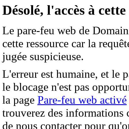
Désolé, l'accès à cett
Le pare-feu web de Domaine 
cette ressource car la requê
jugée suspicieuse.
L'erreur est humaine, et le p
le blocage n'est pas opportu
la page
Pare-feu web activé
trouverez des informations 
de nous contacter pour qu'o