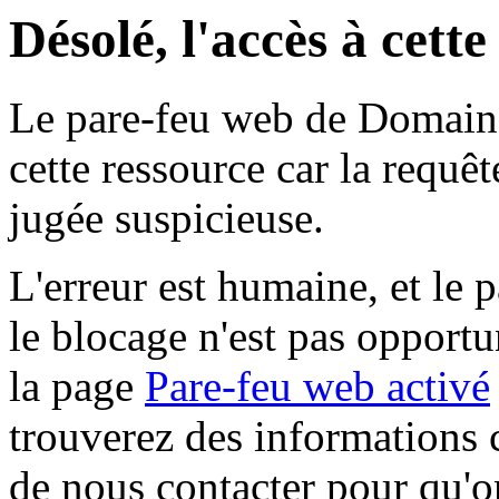
Désolé, l'accès à cett
Le pare-feu web de Domaine 
cette ressource car la requê
jugée suspicieuse.
L'erreur est humaine, et le p
le blocage n'est pas opportu
la page
Pare-feu web activé
trouverez des informations 
de nous contacter pour qu'o