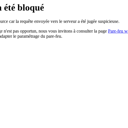
a été bloqué
rce car la requête envoyée vers le serveur a été jugée suspicieuse.
age n'est pas opportun, nous vous invitons à consulter la page
Pare-feu w
adapter le paramétrage du pare-feu.