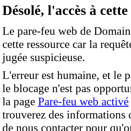
Désolé, l'accès à cett
Le pare-feu web de Domaine 
cette ressource car la requê
jugée suspicieuse.
L'erreur est humaine, et le p
le blocage n'est pas opportu
la page
Pare-feu web activé
trouverez des informations 
de nous contacter pour qu'o