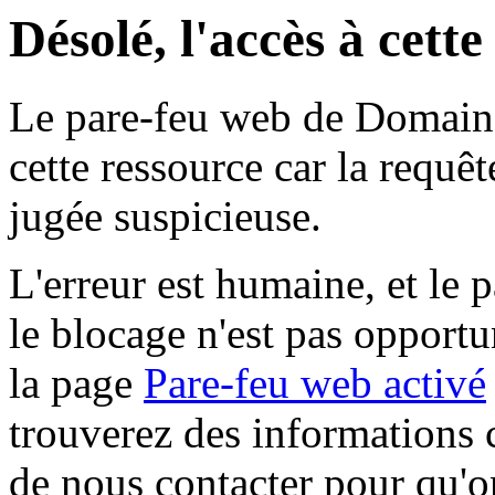
Désolé, l'accès à cett
Le pare-feu web de Domaine 
cette ressource car la requê
jugée suspicieuse.
L'erreur est humaine, et le p
le blocage n'est pas opportu
la page
Pare-feu web activé
trouverez des informations 
de nous contacter pour qu'o