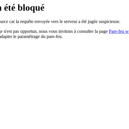
a été bloqué
rce car la requête envoyée vers le serveur a été jugée suspicieuse.
age n'est pas opportun, nous vous invitons à consulter la page
Pare-feu w
adapter le paramétrage du pare-feu.