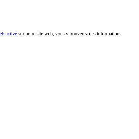
eb activé
sur notre site web, vous y trouverez des informations