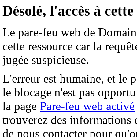
Désolé, l'accès à cett
Le pare-feu web de Domaine 
cette ressource car la requê
jugée suspicieuse.
L'erreur est humaine, et le p
le blocage n'est pas opportu
la page
Pare-feu web activé
trouverez des informations 
de nous contacter pour qu'o