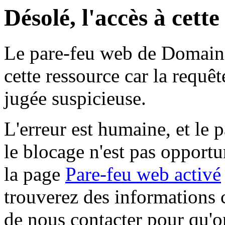
Désolé, l'accès à cett
Le pare-feu web de Domaine 
cette ressource car la requê
jugée suspicieuse.
L'erreur est humaine, et le p
le blocage n'est pas opportu
la page
Pare-feu web activé
trouverez des informations 
de nous contacter pour qu'o