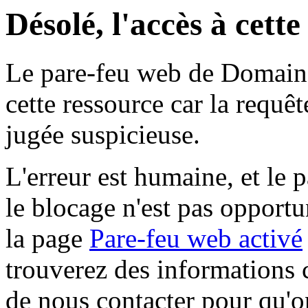
Désolé, l'accès à cett
Le pare-feu web de Domaine 
cette ressource car la requê
jugée suspicieuse.
L'erreur est humaine, et le p
le blocage n'est pas opportu
la page
Pare-feu web activé
trouverez des informations 
de nous contacter pour qu'o