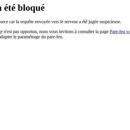
a été bloqué
rce car la requête envoyée vers le serveur a été jugée suspicieuse.
age n'est pas opportun, nous vous invitons à consulter la page
Pare-feu w
adapter le paramétrage du pare-feu.