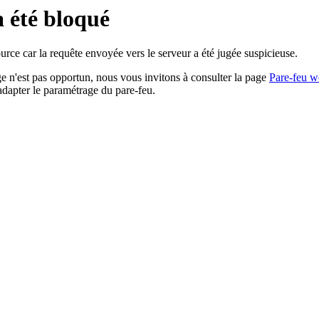
a été bloqué
rce car la requête envoyée vers le serveur a été jugée suspicieuse.
age n'est pas opportun, nous vous invitons à consulter la page
Pare-feu w
adapter le paramétrage du pare-feu.