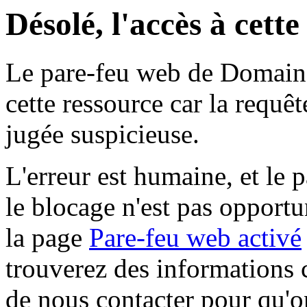
Désolé, l'accès à cett
Le pare-feu web de Domaine 
cette ressource car la requê
jugée suspicieuse.
L'erreur est humaine, et le p
le blocage n'est pas opportu
la page
Pare-feu web activé
trouverez des informations 
de nous contacter pour qu'o