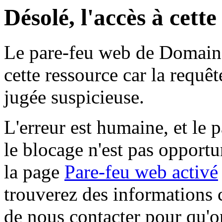
Désolé, l'accès à cett
Le pare-feu web de Domaine 
cette ressource car la requê
jugée suspicieuse.
L'erreur est humaine, et le p
le blocage n'est pas opportu
la page
Pare-feu web activé
trouverez des informations 
de nous contacter pour qu'o