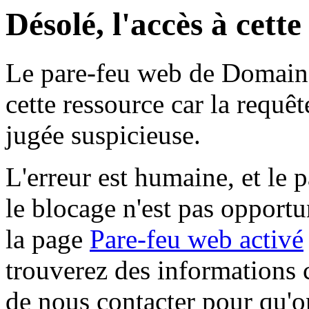
Désolé, l'accès à cett
Le pare-feu web de Domaine 
cette ressource car la requê
jugée suspicieuse.
L'erreur est humaine, et le p
le blocage n'est pas opportu
la page
Pare-feu web activé
trouverez des informations 
de nous contacter pour qu'o