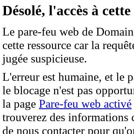
Désolé, l'accès à cett
Le pare-feu web de Domaine 
cette ressource car la requê
jugée suspicieuse.
L'erreur est humaine, et le p
le blocage n'est pas opportu
la page
Pare-feu web activé
trouverez des informations 
de nous contacter pour qu'o