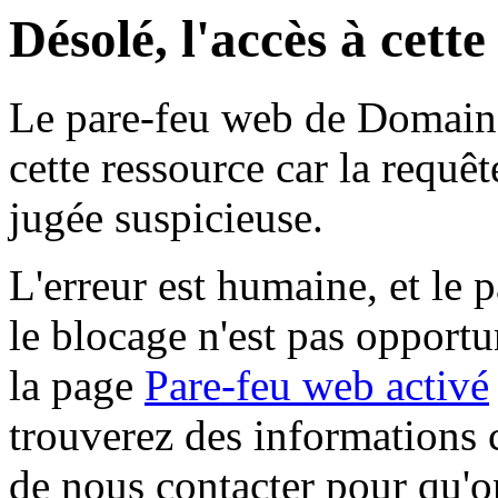
Désolé, l'accès à cett
Le pare-feu web de Domaine 
cette ressource car la requê
jugée suspicieuse.
L'erreur est humaine, et le p
le blocage n'est pas opportu
la page
Pare-feu web activé
trouverez des informations 
de nous contacter pour qu'o