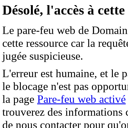
Désolé, l'accès à cett
Le pare-feu web de Domaine 
cette ressource car la requê
jugée suspicieuse.
L'erreur est humaine, et le p
le blocage n'est pas opportu
la page
Pare-feu web activé
trouverez des informations 
de nous contacter pour qu'o