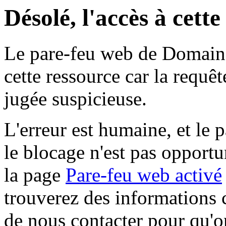
Désolé, l'accès à cett
Le pare-feu web de Domaine 
cette ressource car la requê
jugée suspicieuse.
L'erreur est humaine, et le p
le blocage n'est pas opportu
la page
Pare-feu web activé
trouverez des informations 
de nous contacter pour qu'o