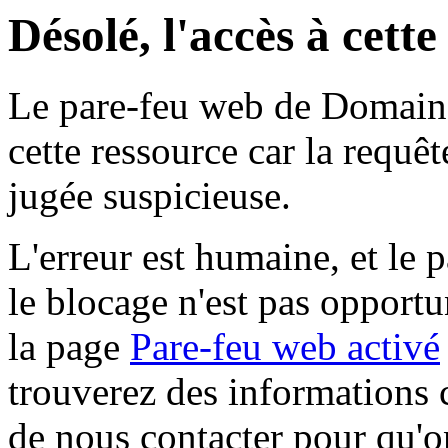
Désolé, l'accès à cett
Le pare-feu web de Domaine 
cette ressource car la requê
jugée suspicieuse.
L'erreur est humaine, et le p
le blocage n'est pas opportu
la page
Pare-feu web activé
trouverez des informations 
de nous contacter pour qu'o