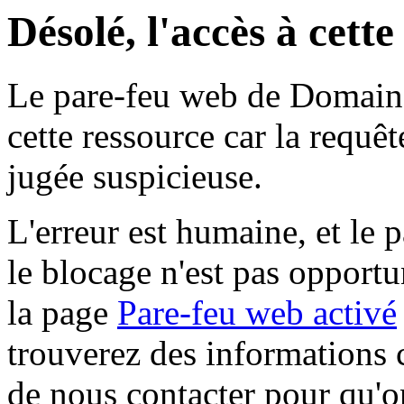
Désolé, l'accès à cett
Le pare-feu web de Domaine 
cette ressource car la requê
jugée suspicieuse.
L'erreur est humaine, et le p
le blocage n'est pas opportu
la page
Pare-feu web activé
trouverez des informations 
de nous contacter pour qu'o