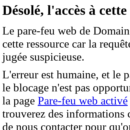
Désolé, l'accès à cett
Le pare-feu web de Domaine 
cette ressource car la requê
jugée suspicieuse.
L'erreur est humaine, et le p
le blocage n'est pas opportu
la page
Pare-feu web activé
trouverez des informations 
de nous contacter pour qu'o