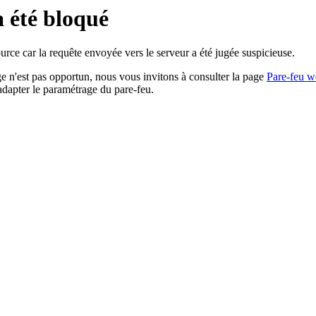
a été bloqué
rce car la requête envoyée vers le serveur a été jugée suspicieuse.
age n'est pas opportun, nous vous invitons à consulter la page
Pare-feu w
adapter le paramétrage du pare-feu.