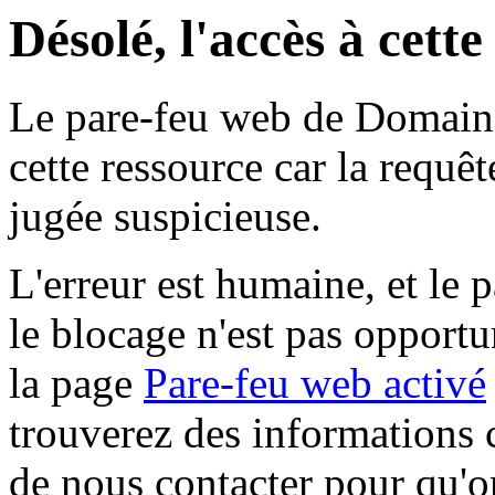
Désolé, l'accès à cett
Le pare-feu web de Domaine 
cette ressource car la requê
jugée suspicieuse.
L'erreur est humaine, et le p
le blocage n'est pas opportu
la page
Pare-feu web activé
trouverez des informations 
de nous contacter pour qu'o