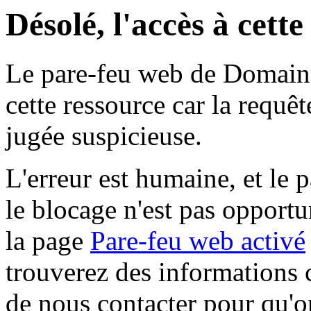
Désolé, l'accès à cett
Le pare-feu web de Domaine 
cette ressource car la requê
jugée suspicieuse.
L'erreur est humaine, et le p
le blocage n'est pas opportu
la page
Pare-feu web activé
trouverez des informations 
de nous contacter pour qu'o