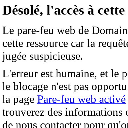
Désolé, l'accès à cett
Le pare-feu web de Domaine 
cette ressource car la requê
jugée suspicieuse.
L'erreur est humaine, et le p
le blocage n'est pas opportu
la page
Pare-feu web activé
trouverez des informations 
de nous contacter pour qu'o