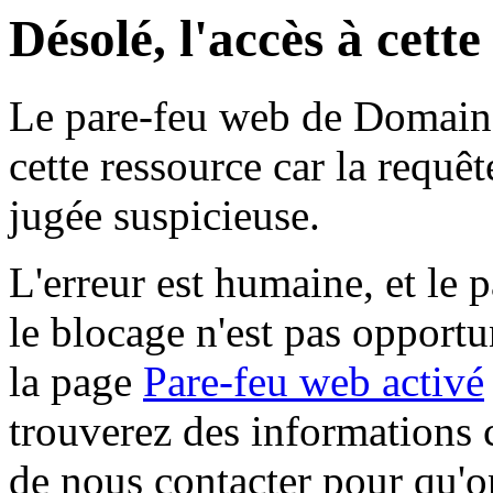
Désolé, l'accès à cett
Le pare-feu web de Domaine 
cette ressource car la requê
jugée suspicieuse.
L'erreur est humaine, et le p
le blocage n'est pas opportu
la page
Pare-feu web activé
trouverez des informations 
de nous contacter pour qu'o