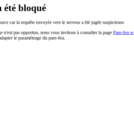
a été bloqué
rce car la requête envoyée vers le serveur a été jugée suspicieuse.
age n'est pas opportun, nous vous invitons à consulter la page
Pare-feu w
adapter le paramétrage du pare-feu.