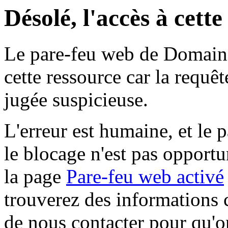
Désolé, l'accès à cett
Le pare-feu web de Domaine 
cette ressource car la requê
jugée suspicieuse.
L'erreur est humaine, et le p
le blocage n'est pas opportu
la page
Pare-feu web activé
trouverez des informations 
de nous contacter pour qu'o