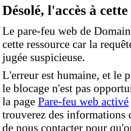
Désolé, l'accès à cett
Le pare-feu web de Domaine 
cette ressource car la requê
jugée suspicieuse.
L'erreur est humaine, et le p
le blocage n'est pas opportu
la page
Pare-feu web activé
trouverez des informations 
de nous contacter pour qu'o